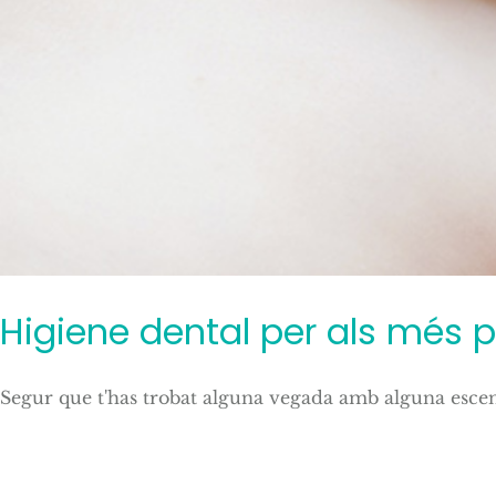
Higiene dental per als més p
Segur que t'has trobat alguna vegada amb alguna escena