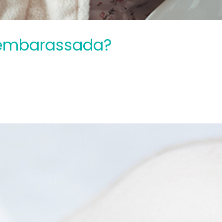
t embarassada?