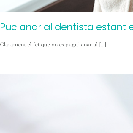
Puc anar al dentista estan
Clarament el fet que no es pugui anar al [...]