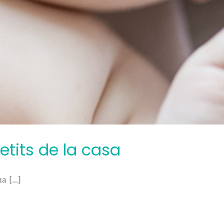
etits de la casa
 [...]